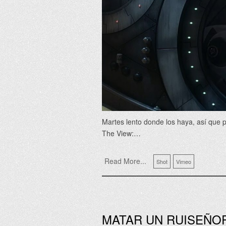
Martes lento donde los haya, así que 
The View:…
Read More...
Shot
Vimeo
MATAR UN RUISEÑO