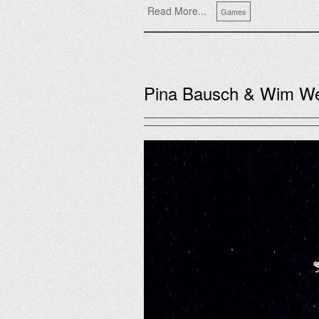
Read More...
Games
Pina Bausch & Wim W