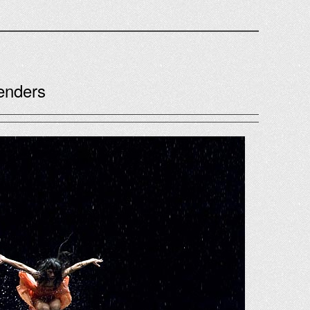
enders