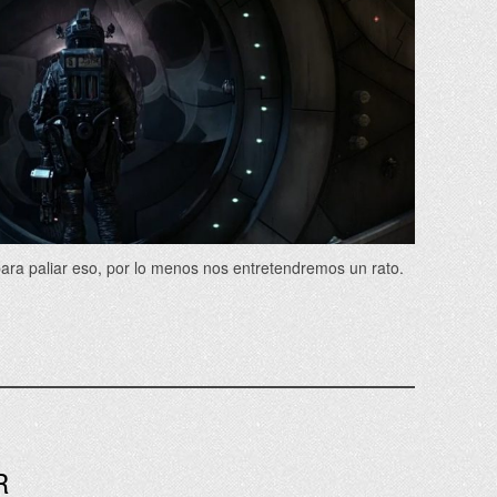
para paliar eso, por lo menos nos entretendremos un rato.
R