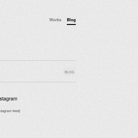
Works
Blog
BLOG
nstagram
nstagram-feed]