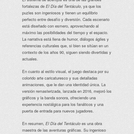
fortalezas de
El Día del Tentáculo
, ya que los
puzles son ingeniosos y tienen un equilibrio
perfecto entre desafío y diversión. Cada escenario
está diseñado con esmero, aprovechando al
máximo las posibilidades del tiempo y el espacio.
La narrativa está llena de humor, diálogos ágiles y
referencias culturales que, si bien se sitúan en un
contexto de los años 90, siguen siendo divertidas y
actuales.
En cuanto al estilo visual, el juego destaca por su
colorido arte caricaturesco y sus detalladas
animaciones, que le dan una identidad única. La
versión remasterizada, lanzada en 2016, mejoró los
gráficos y la banda sonora, ofreciendo una
experiencia nostálgica para los fanáticos y una
puerta de entrada para nuevos jugadores.
En resumen,
El Día del Tentáculo
es una obra
maestra de las aventuras gráficas. Su ingenioso