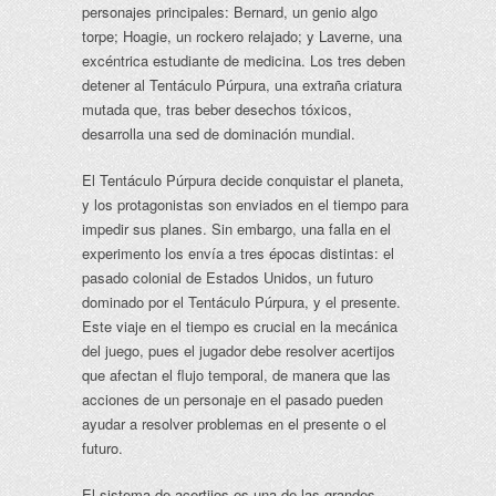
personajes principales: Bernard, un genio algo
torpe; Hoagie, un rockero relajado; y Laverne, una
excéntrica estudiante de medicina. Los tres deben
detener al Tentáculo Púrpura, una extraña criatura
mutada que, tras beber desechos tóxicos,
desarrolla una sed de dominación mundial.
El Tentáculo Púrpura decide conquistar el planeta,
y los protagonistas son enviados en el tiempo para
impedir sus planes. Sin embargo, una falla en el
experimento los envía a tres épocas distintas: el
pasado colonial de Estados Unidos, un futuro
dominado por el Tentáculo Púrpura, y el presente.
Este viaje en el tiempo es crucial en la mecánica
del juego, pues el jugador debe resolver acertijos
que afectan el flujo temporal, de manera que las
acciones de un personaje en el pasado pueden
ayudar a resolver problemas en el presente o el
futuro.
El sistema de acertijos es una de las grandes