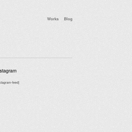
Works
Blog
nstagram
nstagram-feed]