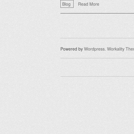
Blog
Read More
Powered by
Wordpress
.
Workality Th