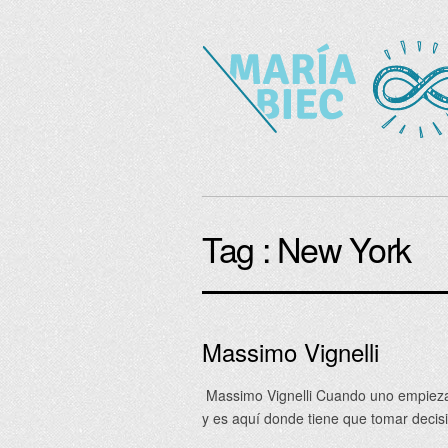
Tag :
New York
Massimo Vignelli
Massimo Vignelli Cuando uno empieza
y es aquí donde tiene que tomar deci