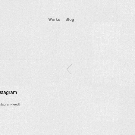
Works
Blog
nstagram
nstagram-feed]