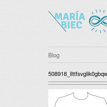
Blog
508918_llttfsvglik0gbq