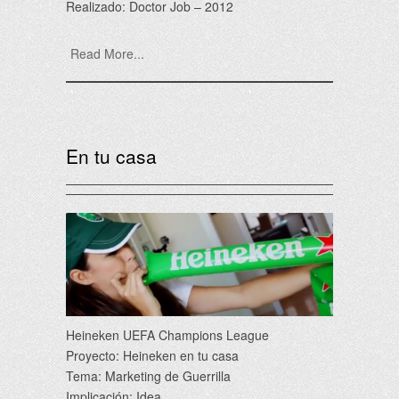
Realizado: Doctor Job – 2012
Read More...
En tu casa
Heineken UEFA Champions League
Proyecto: Heineken en tu casa
Tema: Marketing de Guerrilla
Implicación: Idea