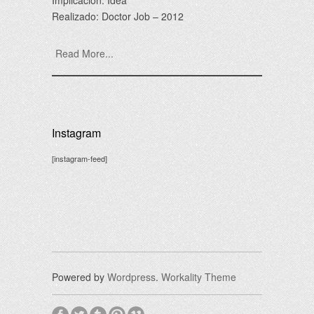
Implicación: Idea
Realizado: Doctor Job – 2012
Read More...
Instagram
[instagram-feed]
Powered by
Wordpress
.
Workality Theme